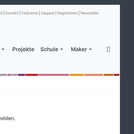
pt
|
Kontakt
|
Fediverse
|
Edupool
|
Registrieren
|
Newsletter
Projekte
Schule
Maker
melden.