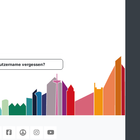
Login
utzername vergessen?