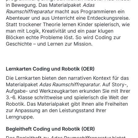
in Bewegung. Das Materialpaket
Adas
Raumschiffreparatur
macht aus Programmieren ein
Abenteuer und aus Unterricht eine Entdeckungsreise.
Statt trockener Theorie lernen Kinder spielerisch, wie
man mit Logik, Kreativität und ein paar klugen
Blöcken echte Probleme löst. So wird Coding zur
Geschichte – und Lernen zur Mission.
Lernkarten Coding und Robotik (OER)
Die Lernkarten bieten den narrativen Kontext für das
Materialpaket
Adas Raumschiffreparatur
. Auf Story-,
Aufgabe- und Werkzeugkarten erkunden Sie mit Ihrer
3.-6. Klasse schrittweise und spielerisch die Welt der
Robotik. Das Materialpaket gibt Ihnen alle Freiheiten
zur Anpassung an den Leistungsstand Ihrer
Lerngruppe.
Begleitheft Coding und Robotik (OER)
Das Begleitheft zu
Adas Raumschiffreparatur
bietet