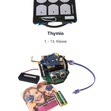
Thymio
1. - 13. Klasse