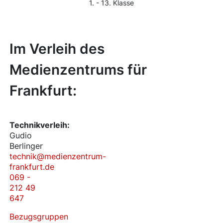
1. - 13. Klasse
Im Verleih des
Medienzentrums für
Frankfurt:
Technikverleih:
Gudio
Berlinger
technik@medienzentrum-
frankfurt.de
069 -
212 49
647
Bezugsgruppen