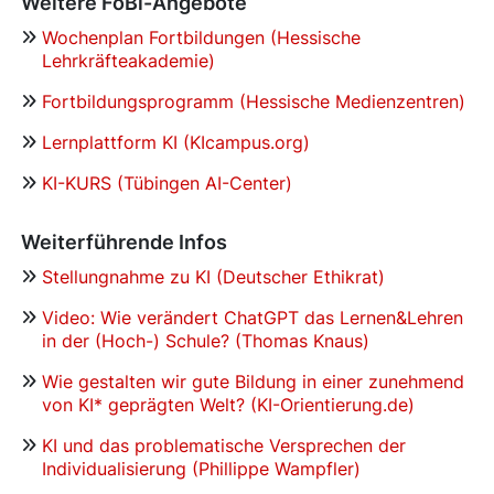
Weitere FoBi-Angebote
Wochenplan Fortbildungen (Hessische
Lehrkräfteakademie)
Fortbildungsprogramm (Hessische Medienzentren)
Lernplattform KI (KIcampus.org)
KI-KURS (Tübingen AI-Center)
Weiterführende Infos
Stellungnahme zu KI (Deutscher Ethikrat)
Video: Wie verändert ChatGPT das Lernen&Lehren
in der (Hoch-) Schule?
(Thomas Knaus)
Wie gestalten wir gute Bildung in einer zunehmend
von KI* geprägten Welt? (KI-Orientierung.de)
KI und das problematische Versprechen der
Individualisierung (Phillippe Wampfler)