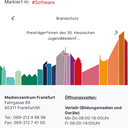
Markiert in:
Software
Brandschutz
Preisträger*innen des 30. Hessischen
JugendMedienF...
Medienzentrum Frankfurt
Öffnungszeiten:
Fahrgasse 89
60311 Frankfurt/M.
Verleih (Bildungsmedien und
Geräte)
Tel.: 069-212 4 98 98
Mo-Do 08:00-16:00Uhr
Fax: 069-212 7 41 00
Fr 08:00-14:00Uhr