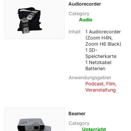
Audiorecorder
Category
Audio
Inhalt
1 Audiorecorder
(Zoom H4N,
Zoom H6 Black)
1 SD-
Speicherkarte
1 Netzkabel
Batterien
Anwendungsgebiet
Podcast
,
Film
,
Veranstaltung
Beamer
Category
Unterricht