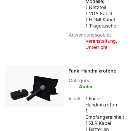
Modelle)
1 Netzteil
1 VGA Kabel
1 HDMI Kabel
1 Tragetasche
Anwendungsgebiet
Veranstaltung
,
Unterricht
Funk-Handmikrofone
Category
Audio
Inhalt
1 Funk-
Handmikrofon
1
Empfängereinheit
1 XLR Kabel
1 Batterien