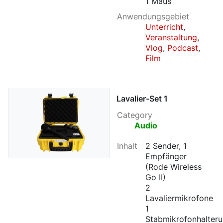
1 Maus
Anwendungsgebiet
Unterricht
,
Veranstaltung
,
Vlog
,
Podcast
,
Film
Lavalier-Set 1
Category
Audio
Inhalt
2 Sender, 1
Empfänger
(Rode Wireless
Go II)
2
Lavaliermikrofone
1
Stabmikrofonhalter