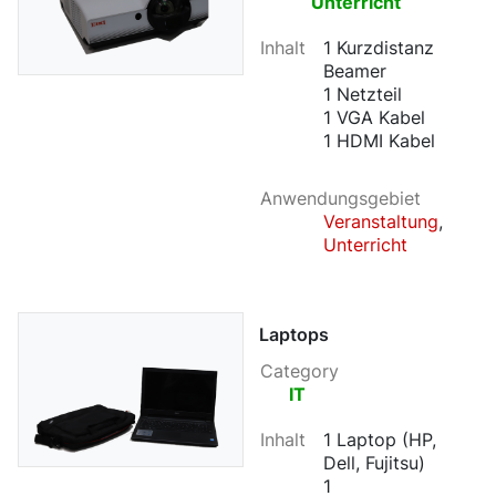
Unterricht
Inhalt
1 Kurzdistanz
Beamer
1 Netzteil
1 VGA Kabel
1 HDMI Kabel
Anwendungsgebiet
Veranstaltung
,
Unterricht
Laptops
Category
IT
Inhalt
1 Laptop (HP,
Dell, Fujitsu)
1