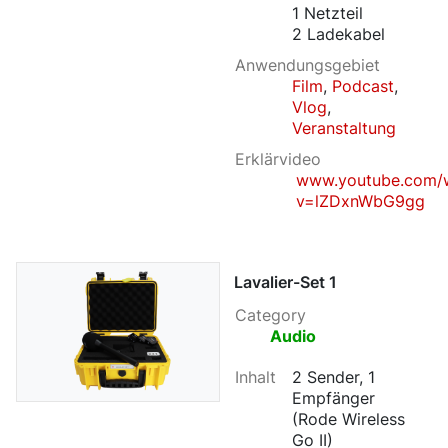
1 Netzteil
2 Ladekabel
Anwendungsgebiet
Film
,
Podcast
,
Vlog
,
Veranstaltung
Erklärvideo
www.youtube.com/
v=lZDxnWbG9gg
Lavalier-Set 1
Category
Audio
Inhalt
2 Sender, 1
Empfänger
(Rode Wireless
Go II)