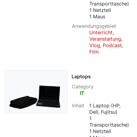
Transporttasche)
1 Netzteil
1 Maus
Anwendungsgebiet
Unterricht
,
Veranstaltung
,
Vlog
,
Podcast
,
Film
Laptops
Category
IT
Inhalt
1 Laptop (HP,
Dell, Fujitsu)
1
Transporttasche)
1 Netzteil