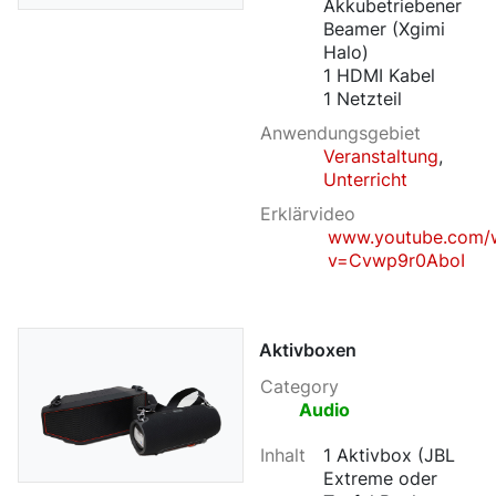
Akkubetriebener
Beamer (Xgimi
Halo)
1 HDMI Kabel
1 Netzteil
Anwendungsgebiet
Veranstaltung
,
Unterricht
Erklärvideo
www.youtube.com/
v=Cvwp9r0AboI
Aktivboxen
Category
Audio
Inhalt
1 Aktivbox (JBL
Extreme oder