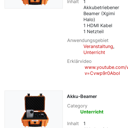
Inhalt
1
Akkubetriebener
Beamer (Xgimi
Halo)
1 HDMI Kabel
1 Netzteil
Anwendungsgebiet
Veranstaltung
,
Unterricht
Erklärvideo
www.youtube.com/
v=Cvwp9r0AboI
Akku-Beamer
Category
Unterricht
Inhalt
1