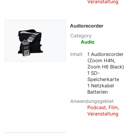
Veranstaltung
Audiorecorder
Category
Audio
Inhalt
1 Audiorecorder
(Zoom H4N,
Zoom H6 Black)
1 SD-
Speicherkarte
1 Netzkabel
Batterien
Anwendungsgebiet
Podcast
,
Film
,
Veranstaltung