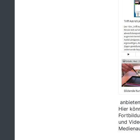
anbieten
Hier kön
Fortbild
und Vide
Medienau