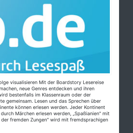
ge visualisieren Mit der Boardstory Lesereise
 machen, neue Genres entdecken und ihren
 wird bestenfalls im Klassenraum oder der
eroute gemeinsam. Lesen und das Sprechen über
tinente können erlesen werden. Jeder Kontinent
e durch Märchen erlesen werden, „Spaßianien" mit
el der fremden Zungen" wird mit fremdsprachigen