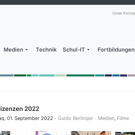
Unser Konze
Medien
Technik
Schul-IT
Fortbildungen
lizenzen 2022
ag, 01. September 2022
Guido Berlinger
Medien
Filme