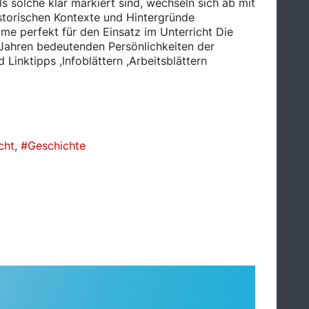
ls solche klar markiert sind, wechseln sich ab mit
istorischen Kontexte und Hintergründe
lme perfekt für den Einsatz im Unterricht Die
8 Jahren bedeutenden Persönlichkeiten der
Linktipps ,Infoblättern ,Arbeitsblättern
cht
Geschichte