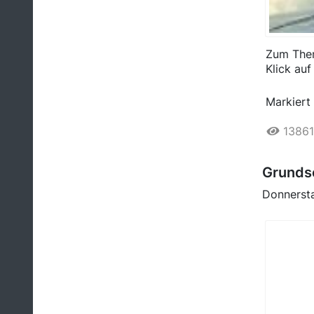
Zum Them
Klick auf
Markiert 
13861
Grundsc
Donnersta