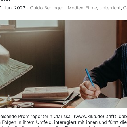
10. Juni 2022
Guido Berlinger
Medien
Filme
Unterricht
G
reisende Promireporterin Clarissa" (www.kika.de) ‚trifft' d
 Folgen in ihrem Umfeld, interagiert mit ihnen und führt d