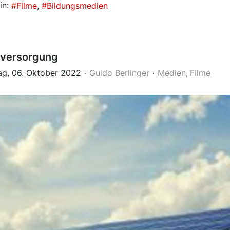
in:
Filme
Bildungsmedien
eversorgung
ag, 06. Oktober 2022
Guido Berlinger
Medien
Filme