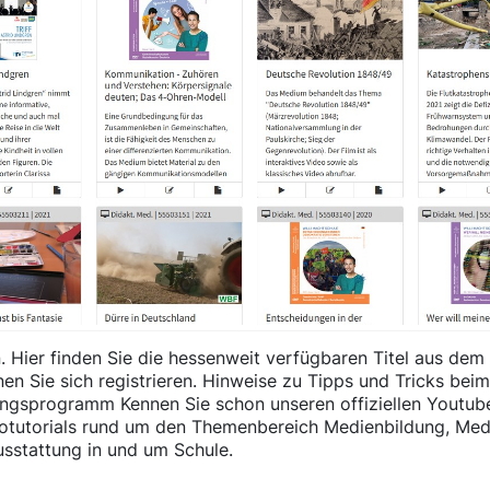
. Hier finden Sie die hessenweit verfügbaren Titel aus d
nen Sie sich registrieren. Hinweise zu Tipps und Tricks bei
ungsprogramm Kennen Sie schon unseren offiziellen Youtube-
otutorials rund um den Themenbereich Medienbildung, Med
sstattung in und um Schule.