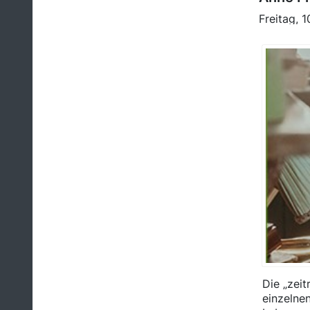
Freitag, 
Die „zeit
einzelnen