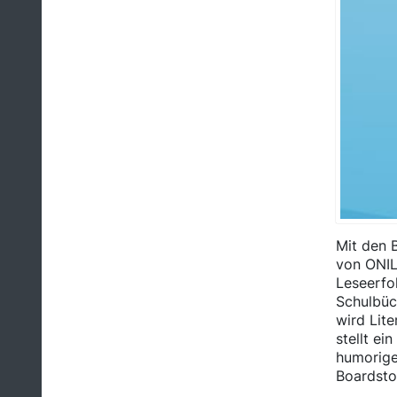
Mit den 
von ONIL
Leseerfol
Schulbüc
wird Lit
stellt e
humorige
Boardstor