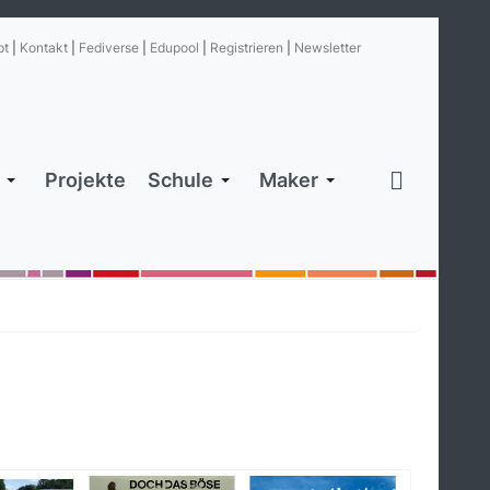
pt
|
Kontakt
|
Fediverse
|
Edupool
|
Registrieren
|
Newsletter
Projekte
Schule
Maker