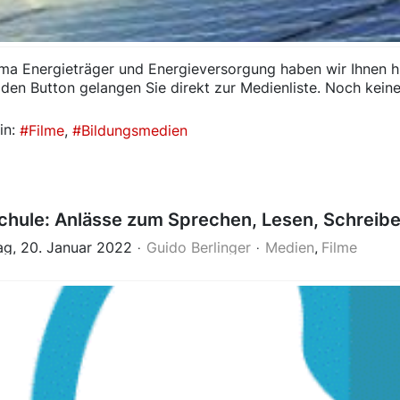
a Energieträger und Energieversorgung haben wir Ihnen h
 den Button gelangen Sie direkt zur Medienliste. Noch kein
in:
Filme
Bildungsmedien
hule: Anlässe zum Sprechen, Lesen, Schreib
g, 20. Januar 2022
Guido Berlinger
Medien
Filme