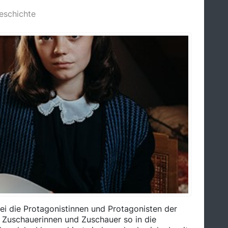
eschichte
abei die Protagonistinnen und Protagonisten der
ie Zuschauerinnen und Zuschauer so in die