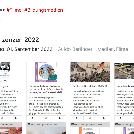
in:
Filme
Bildungsmedien
7
lizenzen 2022
ag, 01. September 2022
Guido Berlinger
Medien
Filme