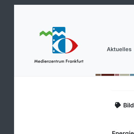
Aktuelles
Bil
Energi