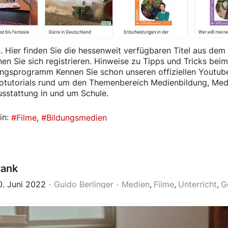
. Hier finden Sie die hessenweit verfügbaren Titel aus d
nen Sie sich registrieren. Hinweise zu Tipps und Tricks bei
ungsprogramm Kennen Sie schon unseren offiziellen Youtube-
otutorials rund um den Themenbereich Medienbildung, Med
sstattung in und um Schule.
in:
Filme
Bildungsmedien
rank
10. Juni 2022
Guido Berlinger
Medien
Filme
Unterricht
G