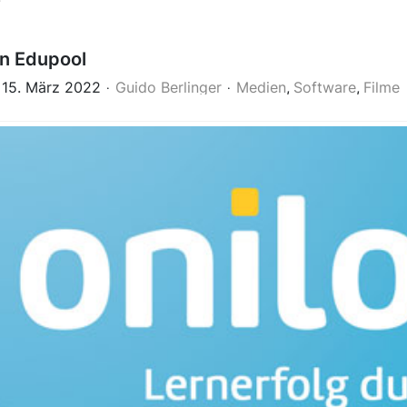
7
n Edupool
 15. März 2022
Guido Berlinger
Medien
Software
Filme