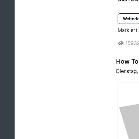
Weiterl
Markiert 
1593
How To
Dienstag,