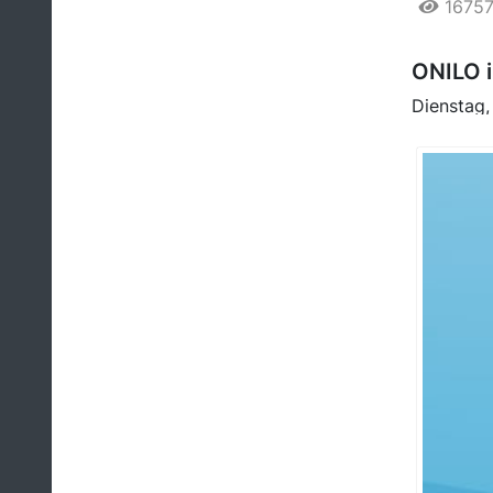
1675
ONILO i
Dienstag,