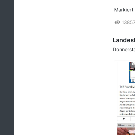
Markiert 
1385
Landes
Donnerst