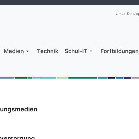
Unser Konze
Medien
Technik
Schul-IT
Fortbildungen
dungsmedien
eversorgung