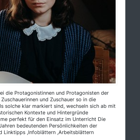
abei die Protagonistinnen und Protagonisten der
ie Zuschauerinnen und Zuschauer so in die
ls solche klar markiert sind, wechseln sich ab mit
istorischen Kontexte und Hintergründe
lme perfekt für den Einsatz im Unterricht Die
8 Jahren bedeutenden Persönlichkeiten der
Linktipps ,Infoblättern ,Arbeitsblättern