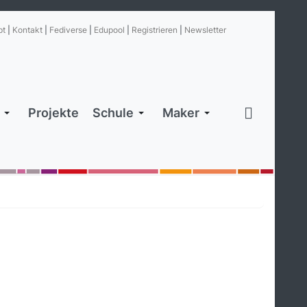
pt
|
Kontakt
|
Fediverse
|
Edupool
|
Registrieren
|
Newsletter
Projekte
Schule
Maker