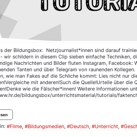
 der Bildungsbox: Netzjournalist*innen sind darauf trainie
wir schildern in diesem Clip sieben einfache Techniken, di
ändige Nachrichten und Bilder fluten Instagram, Facebook
enden Tanten und über Telegram von raunenden Kollegen. I
n, wie man Fakes auf die Schliche kommt: Lies nicht nur di
n!Vergleiche mit anderen!Such die Quelle!Urteile über die 
n!Denke wie die Fälscher*innen! Weitere Informationen unt
ww.hr.de/bildungsbox/unterrichtsmaterial/tutorials/faktench
esen
in:
Filme
Bildungsmedien
Deutsch
Unterricht
Gesch