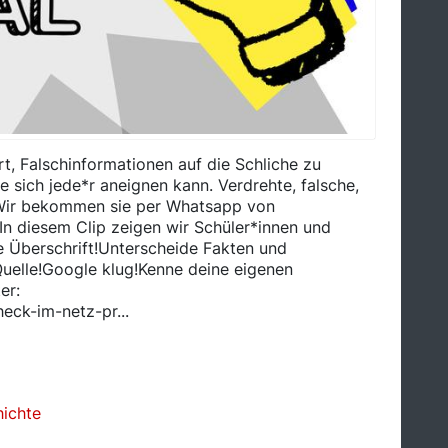
rt, Falschinformationen auf die Schliche zu
e sich jede*r aneignen kann. Verdrehte, falsche,
: Wir bekommen sie per Whatsapp von
n diesem Clip zeigen wir Schüler*innen und
e Überschrift!Unterscheide Fakten und
Quelle!Google klug!Kenne deine eigenen
er:
eck-im-netz-pr...
ichte