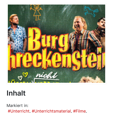
Inhalt
Markiert in:
Unterricht
Unterrichtsmaterial
Filme