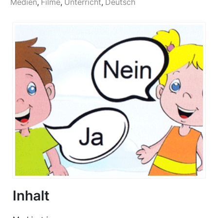
Medien
Filme
Unterricht
Deutsch
Inhalt