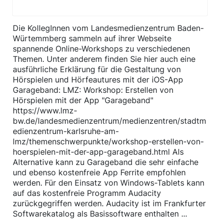
Die KollegInnen vom Landesmedienzentrum Baden-
Würtemmberg sammeln auf ihrer Webseite
spannende Online-Workshops zu verschiedenen
Themen. Unter anderem finden Sie hier auch eine
ausführliche Erklärung für die Gestaltung von
Hörspielen und Hörfeautures mit der iOS-App
Garageband: LMZ: Workshop: Erstellen von
Hörspielen mit der App "Garageband"
https://www.lmz-
bw.de/landesmedienzentrum/medienzentren/stadtm
edienzentrum-karlsruhe-am-
lmz/themenschwerpunkte/workshop-erstellen-von-
hoerspielen-mit-der-app-garageband.html ​Als
Alternative kann zu Garageband die sehr einfache
und ebenso kostenfreie App Ferrite empfohlen
werden. Für den Einsatz von Windows-Tablets kann
auf das kostenfreie Programm Audacity
zurückgegriffen werden. Audacity ist im Frankfurter
Softwarekatalog als Basissoftware enthalten ...