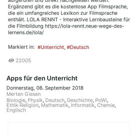
aufgerufen und direkt nachgelesen werden.
Ergänzend gibt es die kostenlose App Filmsprache,
die ein umfangreiches Lexikon zur Filmsprache
enthält. LOLA RENNT - Interaktive Lernbausteine für
die Filmbildung https://lola-rennt.neue-wege-des-
lernens.de/lola/
Markiert in:
Unterricht
Deutsch
22005
Apps für den Unterricht
Donnerstag, 06. September 2018
Merten Giesen
Biologie
Physik
Deutsch
Geschichte
PoWi
Ethik-Religion
Mathematik
Informatik
Chemie
Englisch