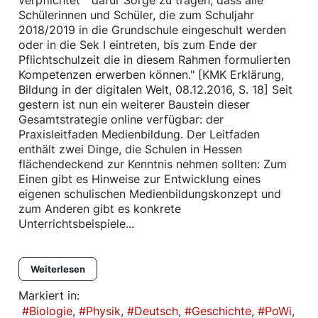
verpflichtet " dafür Sorge zu tragen, dass alle
Schülerinnen und Schüler, die zum Schuljahr
2018/2019 in die Grundschule eingeschult werden
oder in die Sek I eintreten, bis zum Ende der
Pflichtschulzeit die in diesem Rahmen formulierten
Kompetenzen erwerben können." [KMK Erklärung,
Bildung in der digitalen Welt, 08.12.2016, S. 18] Seit
gestern ist nun ein weiterer Baustein dieser
Gesamtstrategie online verfügbar: der
Praxisleitfaden Medienbildung. Der Leitfaden
enthält zwei Dinge, die Schulen in Hessen
flächendeckend zur Kenntnis nehmen sollten: Zum
Einen gibt es Hinweise zur Entwicklung eines
eigenen schulischen Medienbildungskonzept und
zum Anderen gibt es konkrete
Unterrichtsbeispiele...
Weiterlesen
Markiert in:
Biologie
Physik
Deutsch
Geschichte
PoWi