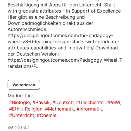
Beschäftigung mit Apps für den Unterricht. Start
with graduate attributes - In Support of Excellence
Hier gibt es eine Beschreibung und
Downloadmöglichkeiten direkt aus der
Autorenschmiede.
https://designingoutcomes.com/the-padagogy-
wheel-v3-0-learning-design-starts-with-graduate-
attributes-capabilities-and-motivation/ Download
der Deutschen Version:
https://designingoutcomes.com/Padagogy_Wheel_T
ranslations/P...
Weiterlesen
Markiert in:
Biologie
Physik
Deutsch
Geschichte
PoWi
Ethik-Religion
Mathematik
Informatik
Unterricht
Chemie
23947