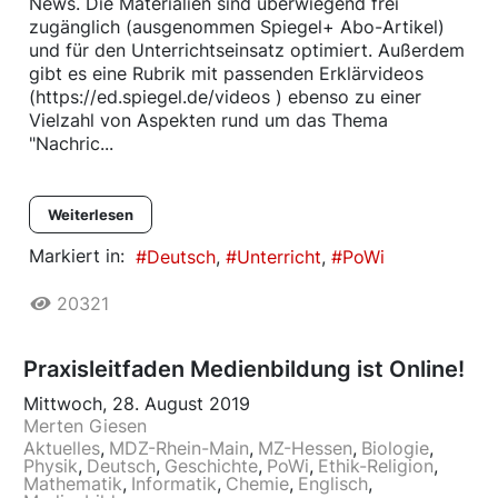
News. Die Materialien sind überwiegend frei
zugänglich (ausgenommen Spiegel+ Abo-Artikel)
und für den Unterrichtseinsatz optimiert. Außerdem
gibt es eine Rubrik mit passenden Erklärvideos
(https://ed.spiegel.de/videos ) ebenso zu einer
Vielzahl von Aspekten rund um das Thema
"Nachric...
Weiterlesen
Markiert in:
Deutsch
Unterricht
PoWi
20321
Praxisleitfaden Medienbildung ist Online!
Mittwoch, 28. August 2019
Merten Giesen
Aktuelles
MDZ-Rhein-Main
MZ-Hessen
Biologie
Physik
Deutsch
Geschichte
PoWi
Ethik-Religion
Mathematik
Informatik
Chemie
Englisch