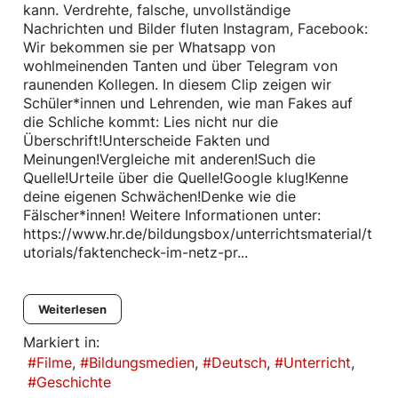
kann. Verdrehte, falsche, unvollständige
Nachrichten und Bilder fluten Instagram, Facebook:
Wir bekommen sie per Whatsapp von
wohlmeinenden Tanten und über Telegram von
raunenden Kollegen. In diesem Clip zeigen wir
Schüler*innen und Lehrenden, wie man Fakes auf
die Schliche kommt: Lies nicht nur die
Überschrift!Unterscheide Fakten und
Meinungen!Vergleiche mit anderen!Such die
Quelle!Urteile über die Quelle!Google klug!Kenne
deine eigenen Schwächen!Denke wie die
Fälscher*innen! Weitere Informationen unter:
https://www.hr.de/bildungsbox/unterrichtsmaterial/t
utorials/faktencheck-im-netz-pr...
Weiterlesen
Markiert in:
Filme
Bildungsmedien
Deutsch
Unterricht
Geschichte