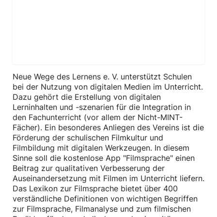
Neue Wege des Lernens e. V. unterstützt Schulen
bei der Nutzung von digitalen Medien im Unterricht.
Dazu gehört die Erstellung von digitalen
Lerninhalten und -szenarien für die Integration in
den Fachunterricht (vor allem der Nicht-MINT-
Fächer). Ein besonderes Anliegen des Vereins ist die
Förderung der schulischen Filmkultur und
Filmbildung mit digitalen Werkzeugen. In diesem
Sinne soll die kostenlose App "Filmsprache" einen
Beitrag zur qualitativen Verbesserung der
Auseinandersetzung mit Filmen im Unterricht liefern.
Das Lexikon zur Filmsprache bietet über 400
verständliche Definitionen von wichtigen Begriffen
zur Filmsprache, Filmanalyse und zum filmischen