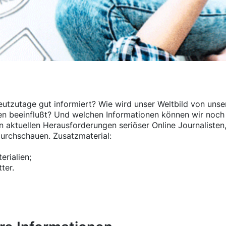
eutzutage gut informiert? Wie wird unser Weltbild von un
en beeinflußt? Und welchen Informationen können wir noch 
in aktuellen Herausforderungen seriöser Online Journalisten,
urchschauen. Zusatzmaterial:
erialien;
ter.