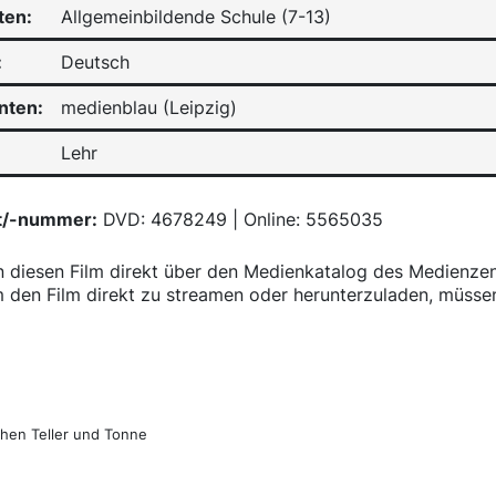
ten:
Allgemeinbildende Schule (7-13)
:
Deutsch
nten:
medienblau (Leipzig)
Lehr
t/-nummer:
DVD: 4678249 | Online: 5565035
n diesen Film direkt über den Medienkatalog des Medienze
 den Film direkt zu streamen oder herunterzuladen, müssen
talog
hen Teller und Tonne