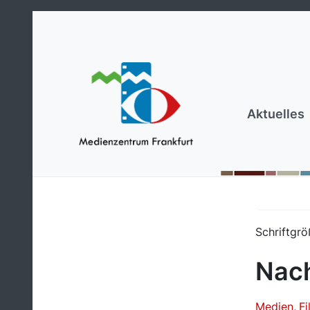
Aktuelles
Schriftgrö
Nach
Medien
Fi