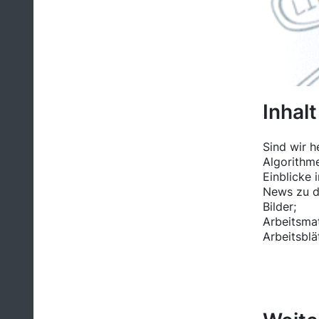
Inhalt
Sind wir h
Algorithm
Einblicke 
News zu d
Bilder;
Arbeitsmat
Arbeitsblät