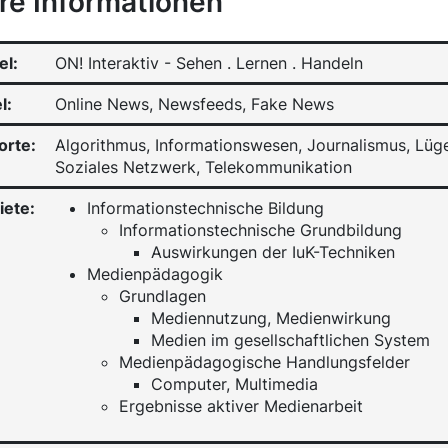
re Informationen
el:
ON! Interaktiv - Sehen . Lernen . Handeln
l:
Online News, Newsfeeds, Fake News
orte:
Algorithmus, Informationswesen, Journalismus, Lü
Soziales Netzwerk, Telekommunikation
iete:
Informationstechnische Bildung
Informationstechnische Grundbildung
Auswirkungen der IuK-Techniken
Medienpädagogik
Grundlagen
Mediennutzung, Medienwirkung
Medien im gesellschaftlichen System
Medienpädagogische Handlungsfelder
Computer, Multimedia
Ergebnisse aktiver Medienarbeit