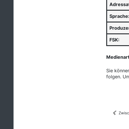
Adressa
Sprache
Produze
FSK:
Medienar
Sie könne
folgen. Um
Medienka
Zwisc