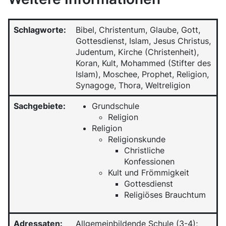
Schlagworte:
Bibel, Christentum, Glaube, Gott,
Gottesdienst, Islam, Jesus Christus,
Judentum, Kirche (Christenheit),
Koran, Kult, Mohammed (Stifter des
Islam), Moschee, Prophet, Religion,
Synagoge, Thora, Weltreligion
Sachgebiete:
Grundschule
Religion
Religion
Religionskunde
Christliche
Konfessionen
Kult und Frömmigkeit
Gottesdienst
Religiöses Brauchtum
Adressaten:
Allgemeinbildende Schule (3-4);