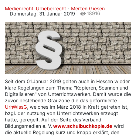
Medienrecht
Urheberrecht
Merten Giesen
18916
Donnerstag, 31. Januar 2019
Seit dem 01.Januar 2019 gelten auch in Hessen wieder
klare Regelungen zum Thema "Kopieren, Scannen und
Digitalisieren" von Unterrichtswerken. Damit wurde die
zuvor bestehende Grauzone die das geformierte
UrhWissG
, welches im März 2018 in Kraft getreten ist,
bzgl. der nutzung von Unterrichtswerken erzeugt
hatte, geregelt. Auf der Seite des
Verband
Bildungsmedien e. V.
www.schulbuchkopie.de
wird
die aktuelle Regelung kurz und knapp erklärt, den