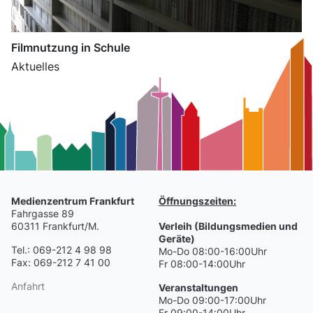
Filmnutzung in Schule
Aktuelles
Medienzentrum Frankfurt
Öffnungszeiten:
Fahrgasse 89
60311 Frankfurt/M.
Verleih (Bildungsmedien und
Geräte)
Tel.: 069-212 4 98 98
Mo-Do 08:00-16:00Uhr
Fax: 069-212 7 41 00
Fr 08:00-14:00Uhr
Anfahrt
Veranstaltungen
Mo-Do 09:00-17:00Uhr
Fr 09:00-14:00Uhr