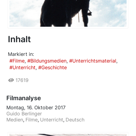
Inhalt
Markiert in:
Filme
Bildungsmedien
Unterrichtsmaterial
Unterricht
Geschichte
17619
Filmanalyse
Montag, 16. Oktober 2017
Guido Berlinger
Medien
Filme
Unterricht
Deutsch