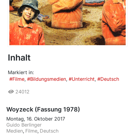
Inhalt
Markiert in:
Filme
Bildungsmedien
Unterricht
Deutsch
24012
Woyzeck (Fassung 1978)
Montag, 16. Oktober 2017
Guido Berlinger
Medien
Filme
Deutsch