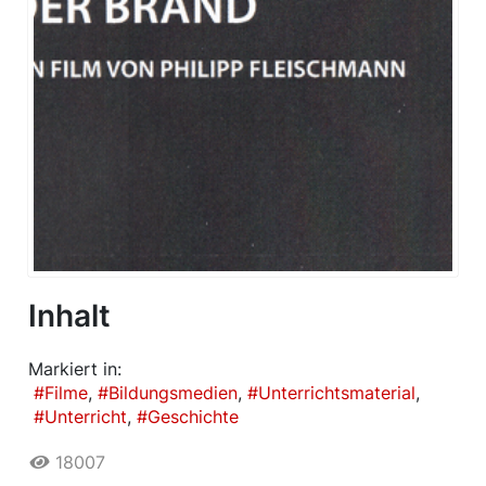
Inhalt
Markiert in:
Filme
Bildungsmedien
Unterrichtsmaterial
Unterricht
Geschichte
18007