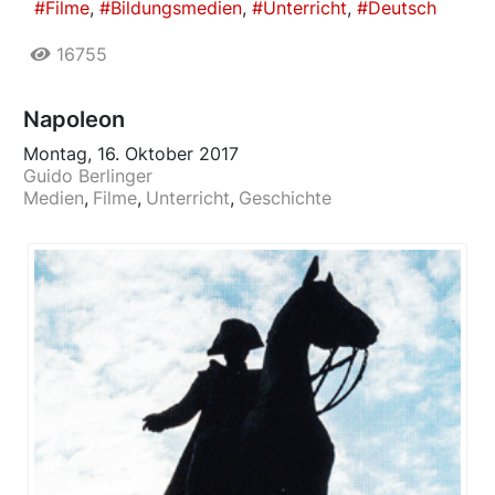
Filme
Bildungsmedien
Unterricht
Deutsch
16755
Napoleon
Montag, 16. Oktober 2017
Guido Berlinger
Medien
Filme
Unterricht
Geschichte