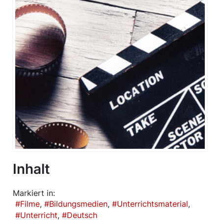
Inhalt
Markiert in:
Filme
Bildungsmedien
Unterrichtsmaterial
Unterricht
Deutsch