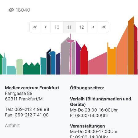
18040
10
11
12
First Page
Previous Page
Next Page
Last Page
Medienzentrum Frankfurt
Öffnungszeiten:
Fahrgasse 89
60311 Frankfurt/M.
Verleih (Bildungsmedien und
Geräte)
Tel.: 069-212 4 98 98
Mo-Do 08:00-16:00Uhr
Fax: 069-212 7 41 00
Fr 08:00-14:00Uhr
Anfahrt
Veranstaltungen
Mo-Do 09:00-17:00Uhr
Fr 09:00-14:00Uhr